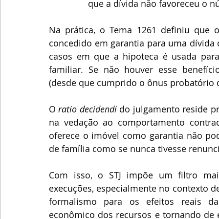
que a dívida não favoreceu o nú
Na prática, o Tema 1261 definiu que o
concedido em garantia para uma dívida q
casos em que a hipoteca é usada para 
familiar. Se não houver esse benefíci
(desde que cumprido o ônus probatório d
O 
ratio decidendi
 do julgamento reside pr
na vedação ao comportamento contradi
oferece o imóvel como garantia não pod
de família como se nunca tivesse renunci
Com isso, o STJ impõe um filtro mai
execuções, especialmente no contexto de 
formalismo para os efeitos reais da
econômico dos recursos e tornando de e