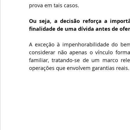
prova em tais casos.
Ou seja, a decisão reforça a impor
finalidade de uma dívida antes de ofe
A exceção à impenhorabilidade do bem 
considerar não apenas o vínculo formal
familiar, tratando-se de um marco rel
operações que envolvem garantias reais.