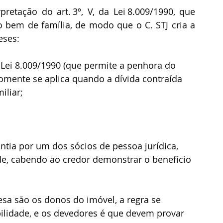
retação do art. 3º, V, da Lei 8.009/1990, que 
 bem de família, de modo que o C. STJ cria a 
eses:
da Lei 8.009/1990 (que permite a penhora do 
omente se aplica quando a dívida contraída 
iliar;
ntia por um dos sócios de pessoa jurídica, 
e, cabendo ao credor demonstrar o benefício 
sa são os donos do imóvel, a regra se 
ilidade, e os devedores é que devem provar 