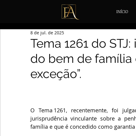
INÍCIO
8 de jul. de 2025
Tema 1261 do STJ:
do bem de família 
exceção”.
O Tema 1261, recentemente, foi julga
jurisprudência vinculante sobre a pe
família e que é concedido como garantia