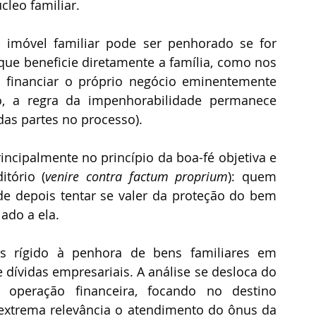
cleo familiar.
 imóvel familiar pode ser penhorado se for 
ue beneficie diretamente a família, como nos 
financiar o próprio negócio eminentemente 
o, a regra da impenhorabilidade permanece 
as partes no processo).
incipalmente no princípio da boa-fé objetiva e 
tório (
venire contra factum proprium
): quem 
e depois tentar se valer da proteção do bem 
ado a ela.
s rígido à penhora de bens familiares em 
dívidas empresariais. A análise se desloca do 
 operação financeira, focando no destino 
xtrema relevância o atendimento do ônus da 