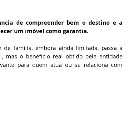
tância de compreender bem o destino e a 
recer um imóvel como garantia. 
de família, embora ainda limitada, passa a 
, mas o benefício real obtido pela entidade 
evante para quem atua ou se relaciona com 