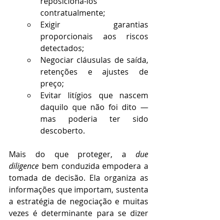
reposicioná-los 
contratualmente;
Exigir garantias 
proporcionais aos riscos 
detectados;
Negociar cláusulas de saída, 
retenções e ajustes de 
preço;
Evitar litígios que nascem 
daquilo que não foi dito — 
mas poderia ter sido 
descoberto.
Mais do que proteger, a 
due 
diligence
 bem conduzida empodera a 
tomada de decisão. Ela organiza as 
informações que importam, sustenta 
a estratégia de negociação e muitas 
vezes é determinante para se dizer 